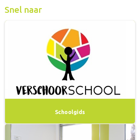
Snel naar
Schoolgids