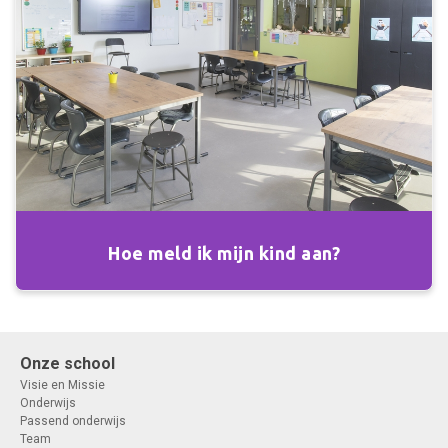
Hoe meld ik mijn kind aan?
Onze school
Visie en Missie
Onderwijs
Passend onderwijs
Team