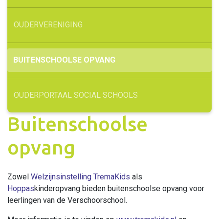
OUDERVERENIGING
BUITENSCHOOLSE OPVANG
OUDERPORTAAL SOCIAL SCHOOLS
Buitenschoolse
opvang
Zowel
Welzijnsinstelling TremaKids
als
Hoppas
kinderopvang bieden buitenschoolse opvang voor
leerlingen van de Verschoorschool.