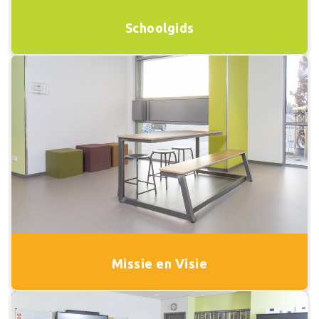
Schoolgids
Missie en Visie