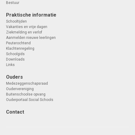
Bestuur
Praktische informatie
Schooltijden
Vakanties en vrije dagen
Ziekmelding en verlof
Aanmelden nieuwe leerlingen
Peuterochtend
Klachtenregeling
Schoolgids
Downloads
Links
Ouders
Medezeggenschapsraad
Oudervereniging
Buitenschoolse opvang
Ouderportaal Social Schools
Contact