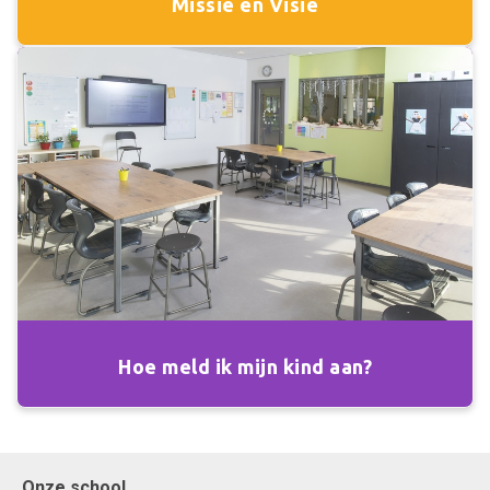
Missie en Visie
Hoe meld ik mijn kind aan?
Onze school