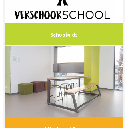
Schoolgids