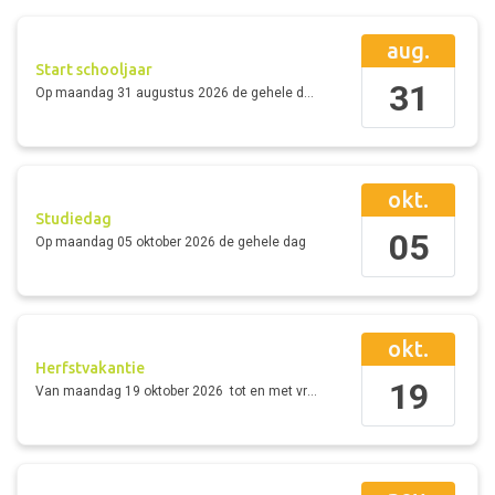
aug.
Start schooljaar
31
Op
maandag 31 augustus 2026
de gehele dag
okt.
Studiedag
05
Op
maandag 05 oktober 2026
de gehele dag
okt.
Herfstvakantie
19
Van
maandag 19 oktober 2026
tot en met
vrijdag 23 oktober 2026