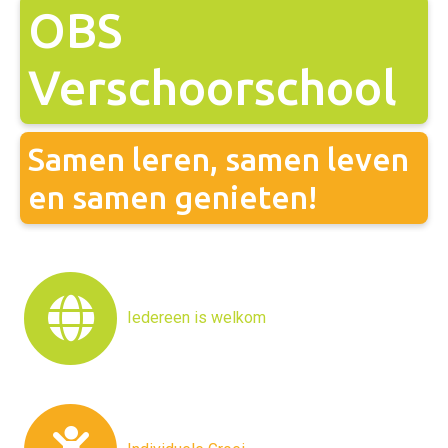
OBS
Verschoorschool
Samen leren, samen leven
en samen genieten!
Iedereen is welkom