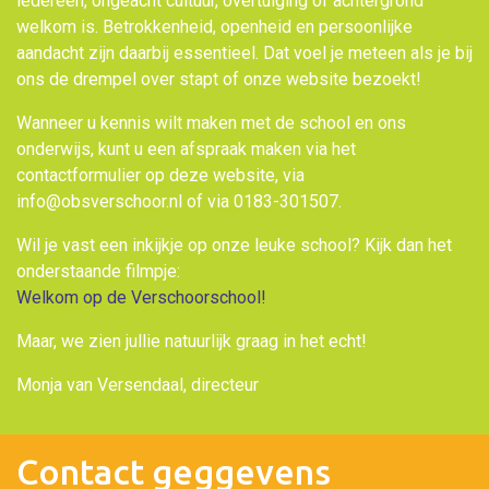
iedereen, ongeacht cultuur, overtuiging of achtergrond
welkom is. Betrokkenheid, openheid en persoonlijke
aandacht zijn daarbij essentieel. Dat voel je meteen als je bij
ons de drempel over stapt of onze website bezoekt!
Wanneer u kennis wilt maken met de school en ons
onderwijs, kunt u een afspraak maken via het
contactformulier op deze website, via
info@obsverschoor.nl of via 0183-301507.
Wil je vast een inkijkje op onze leuke school? Kijk dan het
onderstaande filmpje:
Welkom op de Verschoorschool!
Maar, we zien jullie natuurlijk graag in het echt!
Monja van Versendaal, directeur
Contact geggevens