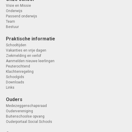
Visie en Missie
Onderwijs
Passend onderwijs
Team
Bestuur
Praktische informatie
Schooltijden
Vakanties en vrije dagen
Ziekmelding en verlof
Aanmelden nieuwe leerlingen
Peuterochtend
Klachtenregeling
Schoolgids
Downloads
Links
Ouders
Medezeggenschapsraad
Oudervereniging
Buitenschoolse opvang
Ouderportaal Social Schools